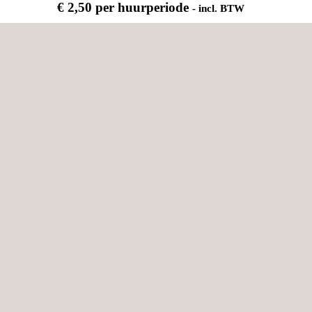
€
2,50
per huurperiode
- incl. BTW