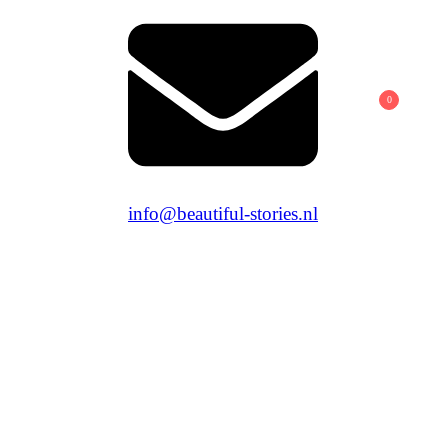
0
info@beautiful-stories.nl