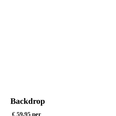
Backdrop
€
59,95
per