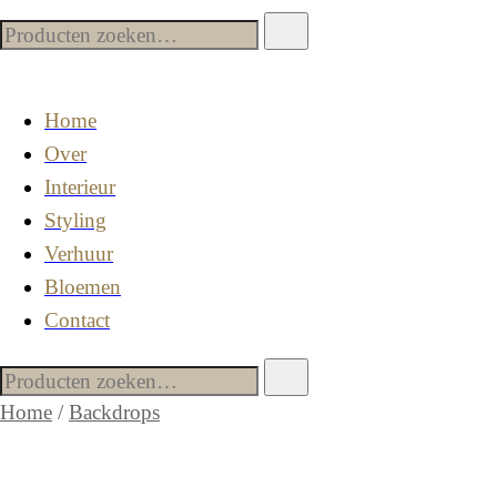
Home
Over
Interieur
Styling
Verhuur
Bloemen
Contact
Home
/
Backdrops