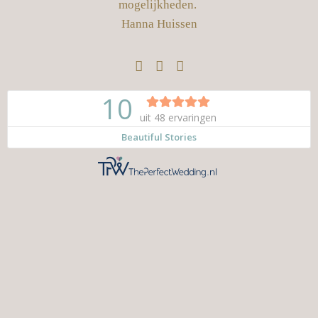
mogelijkheden.
Hanna Huissen