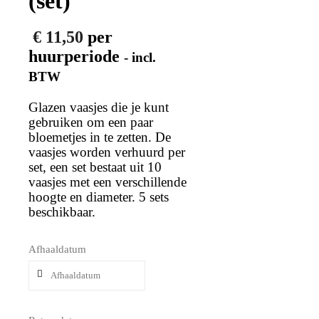
(set)
€
11,50
per
huurperiode
- incl.
BTW
Glazen vaasjes die je kunt
gebruiken om een paar
bloemetjes in te zetten. De
vaasjes worden verhuurd per
set, een set bestaat uit 10
vaasjes met een verschillende
hoogte en diameter. 5 sets
beschikbaar.
Afhaaldatum