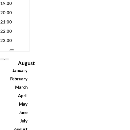
19:00
20:00
21:00
22:00
23:00
August
January
February
March
April
May
June
July
August