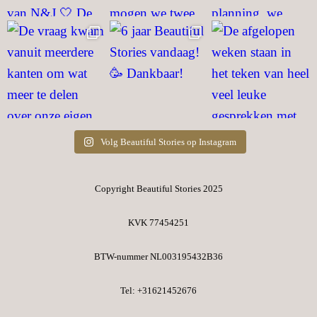
Volg Beautiful Stories op Instagram
Copyright Beautiful Stories 2025
KVK 77454251
BTW-nummer NL003195432B36​
Tel: +31621452676​