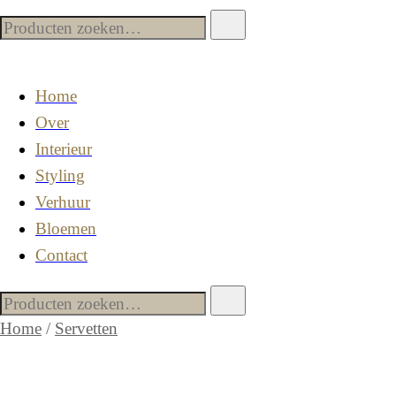
Home
Over
Interieur
Styling
Verhuur
Bloemen
Contact
Home
/
Servetten