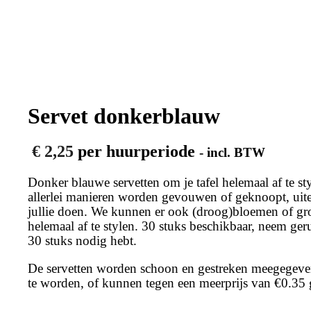
Servet donkerblauw
€
2,25
per huurperiode
- incl. BTW
Donker blauwe servetten om je tafel helemaal af te s
allerlei manieren worden gevouwen of geknoopt, uit
jullie doen. We kunnen er ook (droog)bloemen of gro
helemaal af te stylen. 30 stuks beschikbaar, neem ger
30 stuks nodig hebt.
De servetten worden schoon en gestreken meegegeve
te worden, of kunnen tegen een meerprijs van €0.35