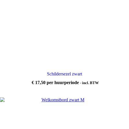
Schildersezel zwart
€
17,50
per huurperiode
- incl. BTW