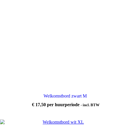
Welkomstbord zwart M
€
17,50
per huurperiode
- incl. BTW