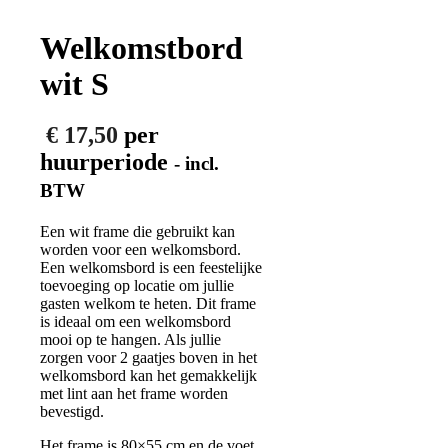
Welkomstbord
wit S
€
17,50
per
huurperiode
- incl.
BTW
Een wit frame die gebruikt kan
worden voor een welkomsbord.
Een welkomsbord is een feestelijke
toevoeging op locatie om jullie
gasten welkom te heten. Dit frame
is ideaal om een welkomsbord
mooi op te hangen. Als jullie
zorgen voor 2 gaatjes boven in het
welkomsbord kan het gemakkelijk
met lint aan het frame worden
bevestigd.
Het frame is 80×55 cm en de voet