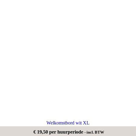
Welkomstbord wit XL
€
19,50
per huurperiode
- incl. BTW