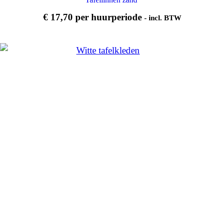
€
17,70
per huurperiode
- incl. BTW