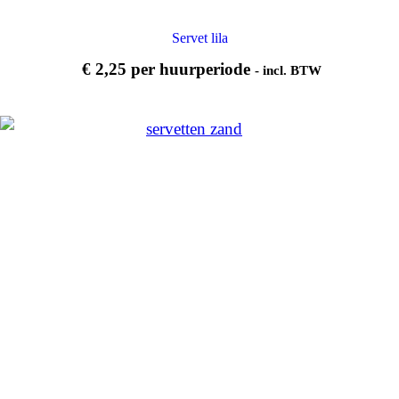
Servet lila
€
2,25
per huurperiode
- incl. BTW