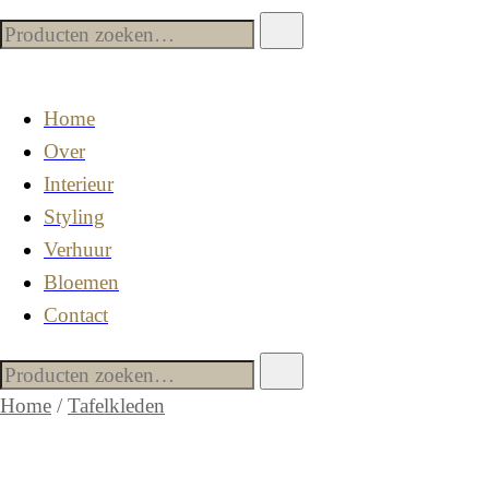
Home
Over
Interieur
Styling
Verhuur
Bloemen
Contact
Home
/
Tafelkleden