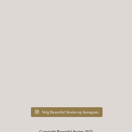
Volg Beautiful Stories op Instagram
Copyright Beautiful Stories 2025