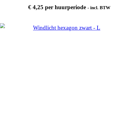
€
4,25
per huurperiode
- incl. BTW