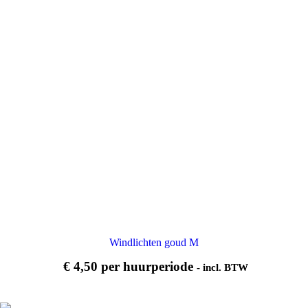
Windlichten goud M
€
4,50
per huurperiode
- incl. BTW