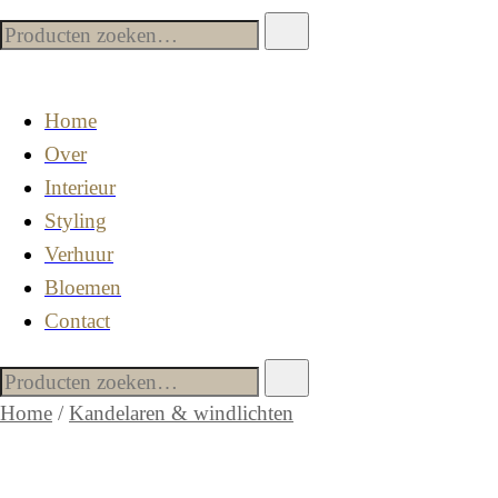
Home
Over
Interieur
Styling
Verhuur
Bloemen
Contact
Home
/
Kandelaren & windlichten