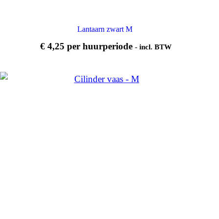
Lantaarn zwart M
€
4,25
per huurperiode
- incl. BTW