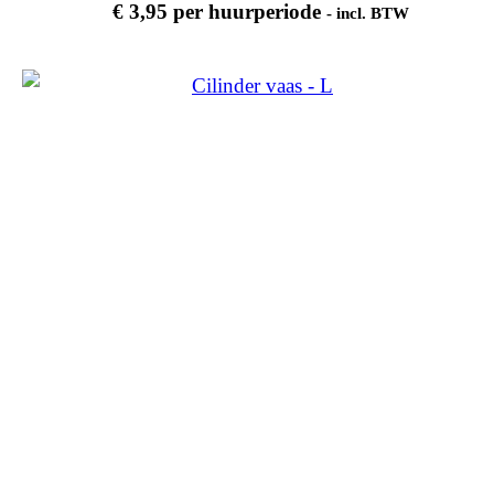
€
3,95
per huurperiode
- incl. BTW