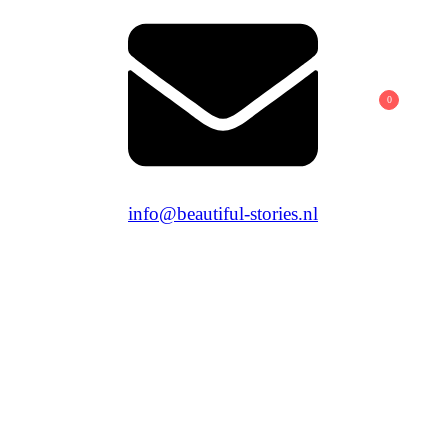
0
info@beautiful-stories.nl