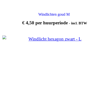
Windlichten goud M
€
4,50
per huurperiode
- incl. BTW