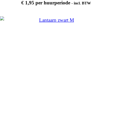
€
1,95
per huurperiode
- incl. BTW