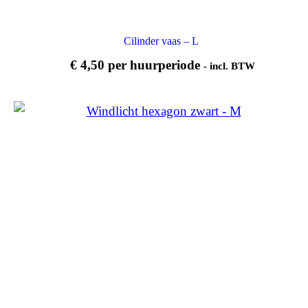
Cilinder vaas – L
€
4,50
per huurperiode
- incl. BTW