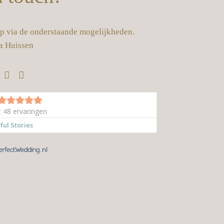
op via de onderstaande mogelijkheden.
a Huissen