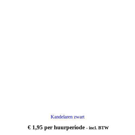
Kandelaren zwart
€
1,95
per huurperiode
- incl. BTW