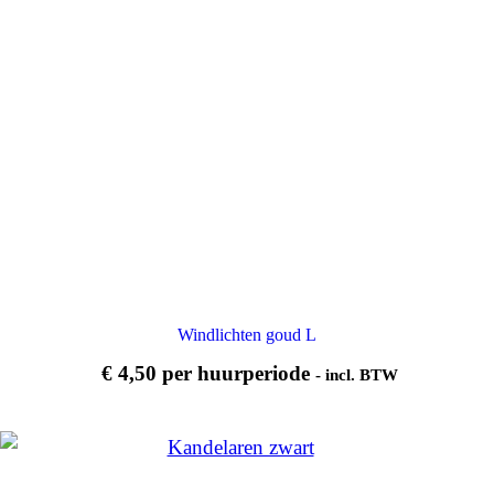
Windlichten goud L
€
4,50
per huurperiode
- incl. BTW