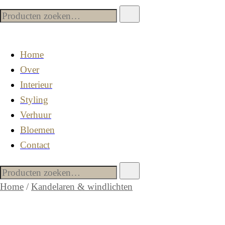
Home
Over
Interieur
Styling
Verhuur
Bloemen
Contact
Home
/
Kandelaren & windlichten